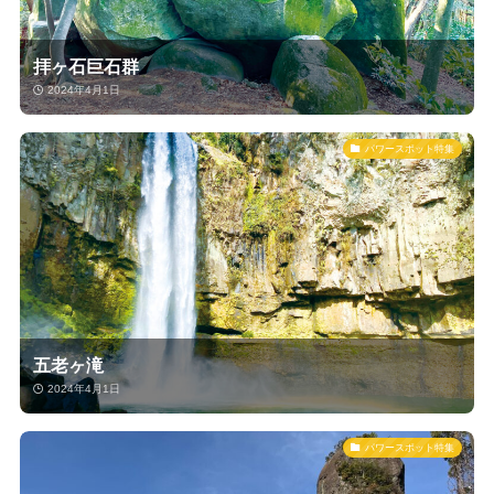
拝ヶ石巨石群
2024年4月1日
パワースポット特集
五老ヶ滝
2024年4月1日
パワースポット特集