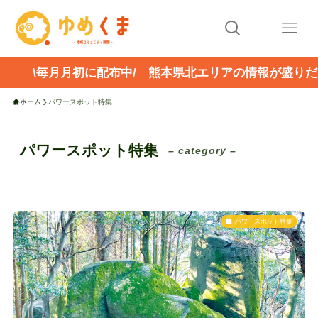
\毎月月初に配布中/ 熊本県北エリアの情報が盛りだ
ホーム
パワースポット特集
パワースポット特集
– category –
パワースポット特集