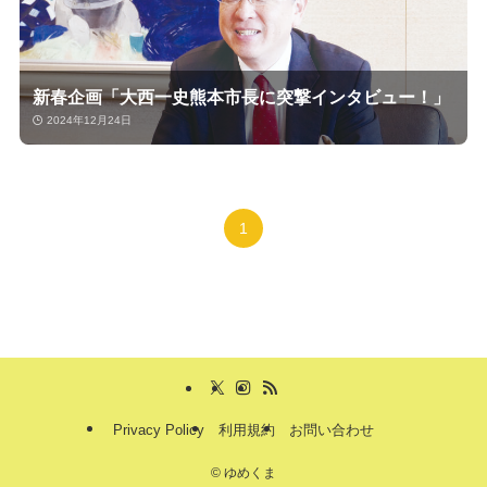
新春企画「大西一史熊本市長に突撃インタビュー！」
2024年12月24日
1
Privacy Policy
利用規約
お問い合わせ
©
ゆめくま