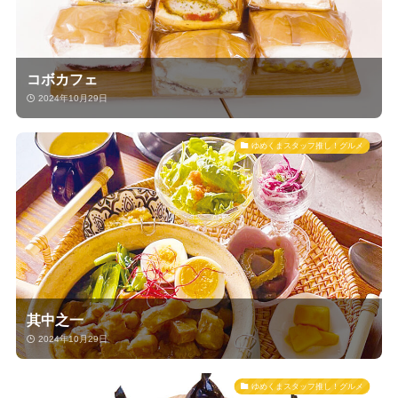
コボカフェ
2024年10月29日
ゆめくまスタッフ推し！グルメ
其中之一
2024年10月29日
ゆめくまスタッフ推し！グルメ