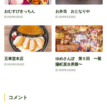
おむすびきっちん
お弁当 おとなりや
2025年3月4日
2025年2月26日
五車堂本店
ゆめさんぽ 第５回 〜菊
陽町原水界隈〜
2025年2月26日
2025年1月29日
コメント