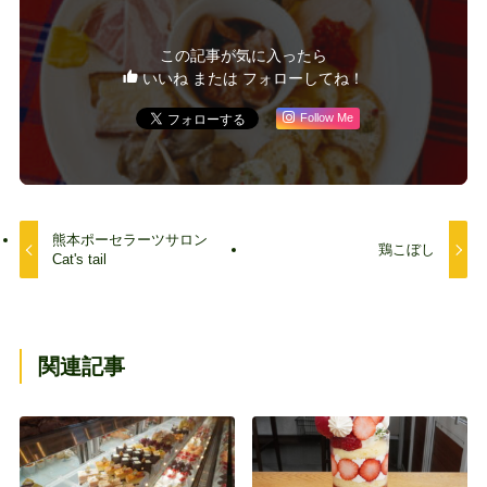
この記事が気に入ったら
いいね または フォローしてね！
Follow Me
熊本ポーセラーツサロン
鶏こぼし
Cat's tail
関連記事