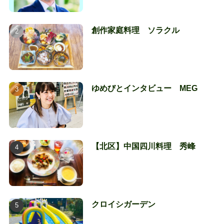
創作家庭料理 ソラクル
ゆめびとインタビュー MEG
【北区】中国四川料理 秀峰
クロイシガーデン