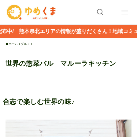
本県北エリアの情報が盛りだくさん！地域コミュニティ新聞
ホーム
グルメ
世界の惣菜バル マルーラキッチン
合志で楽しむ世界の味♪