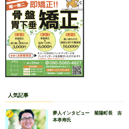
人気記事
夢人インタビュー 菊陽町長 吉
本孝寿氏