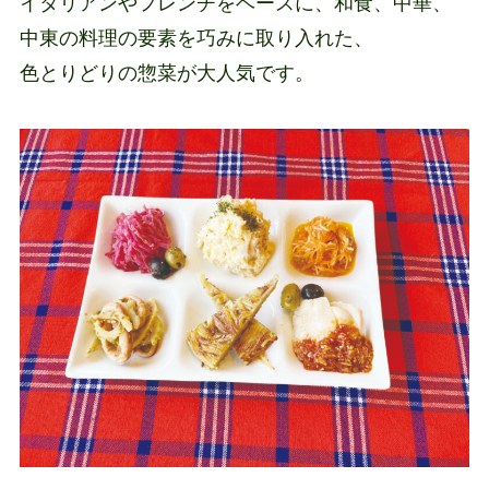
イタリアンやフレンチをベースに、和食、中華、
中東の料理の要素を巧みに取り入れた、
色とりどりの惣菜が大人気です。