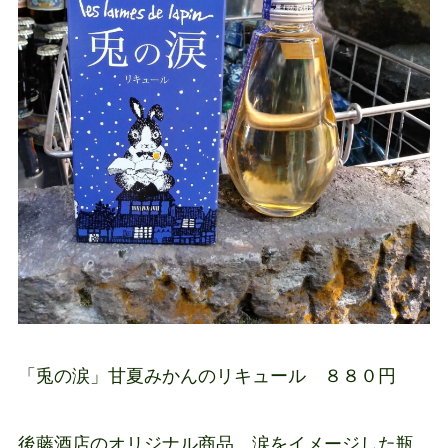
「兎の涙」甘夏みかんのリキュール ８８０円
後藤酒店のオリジナル商品。涙をイメージした瓶