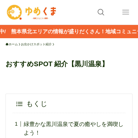
アの情報が盛りだくさん！地域コミュニティ新聞 「ゆめく
ホーム
お出かけスポット紹介
おすすめSPOT 紹介【黒川温泉】
もくじ
緑豊かな黒川温泉で夏の癒やしを満喫し
よう！