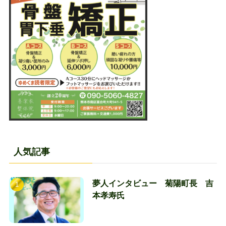
人気記事
夢人インタビュー 菊陽町長 吉
本孝寿氏