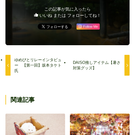
この記事が気に入ったら
いいね または フォローしてね！
Follow Me
ゆめびとリレーインタビュ
DAISO推しアイテム【暑さ
ー 【第一回】坂本タケト
対策グッズ】
氏
関連記事