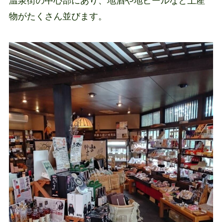
温泉街の中心部にあり、地酒や地ビールなど土産
物がたくさん並びます。