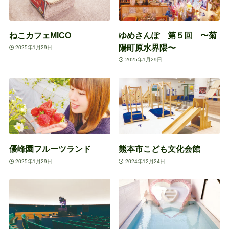
ねこカフェMICO
ゆめさんぽ 第５回 〜菊
陽町原水界隈〜
2025年1月29日
2025年1月29日
優峰園フルーツランド
熊本市こども文化会館
2025年1月29日
2024年12月24日