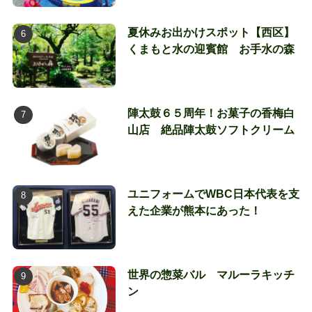
夏休みお出かけスポット【西区】
くまもと水の迎賓館 お手水の森
陣太鼓６５周年！お菓子の香梅白
山店 絶品陣太鼓ソフトクリーム
ユニフォームでWBC日本代表を支
えた企業が熊本にあった！
世界の惣菜バル マルーラキッチ
ン