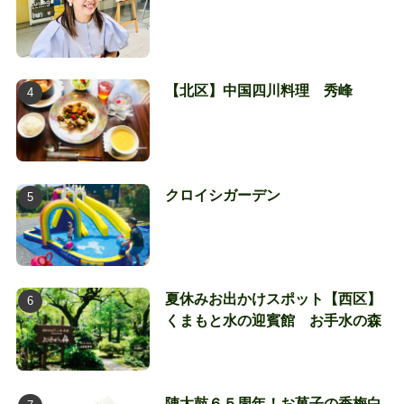
【北区】中国四川料理 秀峰
クロイシガーデン
夏休みお出かけスポット【西区】
くまもと水の迎賓館 お手水の森
陣太鼓６５周年！お菓子の香梅白