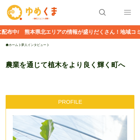
 熊本県北エリアの情報が盛りだくさん！地域コミュニティ
ホーム
夢人インタビュー
農業を通じて植木をより良く輝く町へ
PROFILE