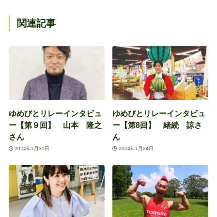
関連記事
ゆめびとリレーインタビュ
ゆめびとリレーインタビュ
ー【第９回】 山本 隆之
ー【第8回】 緒続 諒さ
さん
ん
2024年1月31日
2024年1月24日