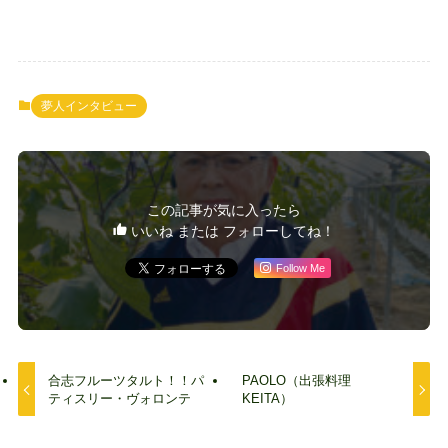
夢人インタビュー
この記事が気に入ったら
いいね または フォローしてね！
Follow Me
合志フルーツタルト！！パ
PAOLO（出張料理
ティスリー・ヴォロンテ
KEITA）