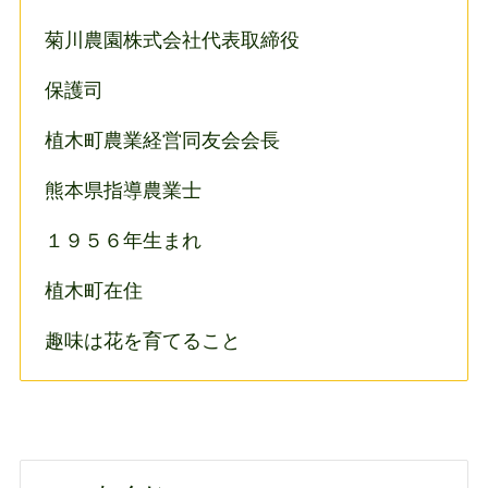
菊川農園株式会社代表取締役
保護司
植木町農業経営同友会会長
熊本県指導農業士
１９５６年生まれ
植木町在住
趣味は花を育てること