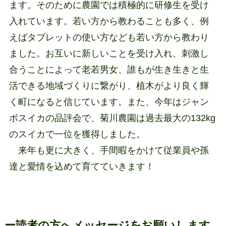
ます。そのために農園では積極的に研修生を受け
入れています。若い方から教わることも多く、例
えばタブレットの使い方なども若い方から教わり
ました。お互いに新しいことを受け入れ、刺激し
合うことによって老若男女、誰もが生き生きと生
活できる地域づくりに繋がり、植木がより良く輝
く町になると信じています。また、今年はジャン
ボスイカの品評会で、菊川農園は過去最大の132kg
のスイカで一位を獲得しました。
来年も更に大きく、手間暇をかけて従業員や孫
達と愛情を込めて育てていきます！
ー読者の方へメッセージをお願いします。