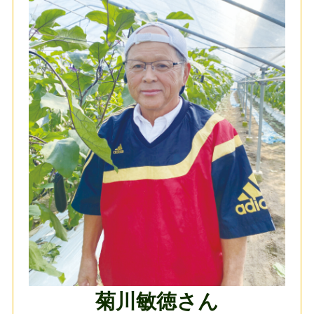
菊川敏徳さん