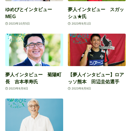
ゆめびとインタビュー
夢人インタビュー スガッ
MEG
シュ★氏
2023年10月5日
2023年9月1日
夢人インタビュー 菊陽町
【夢人インタビュー】ロア
長 吉本孝寿氏
ッソ熊本 田辺圭佑選手
2023年8月9日
2023年8月9日