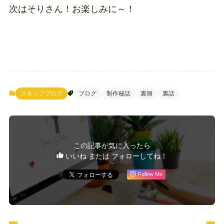
次はそりさん！お楽しみに～！
スタッフブログ
ブログ
制作秘話
裏側
裏話
この記事が気に入ったら
いいね または フォローしてね！
Follow Me