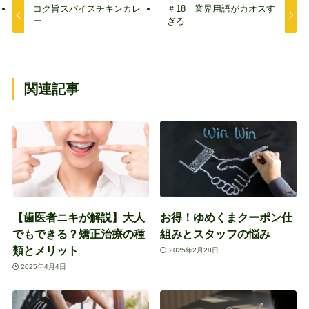
コク旨スパイスチキンカレ
＃18 業界用語がカオスす
ー
ぎる
関連記事
【歯医者ニキが解説】大人
お得！ゆめくまクーポン仕
でもできる？矯正治療の種
組みとスタッフの悩み
類とメリット
2025年2月28日
2025年4月4日