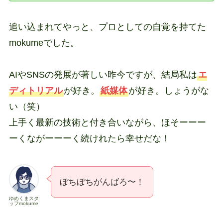
追い込まれてやっと、プロとしての自覚を持てた
mokumeでした。
AIやSNSの発展が著しい昨今ですが、結局私は
エ
ディトリアル
が好き。
紙媒体
が好き。しょうがな
い（笑）
上手く最新の技術と付き合いながら、ほそーーー
ーくながーーーく続けれたら幸せだな！
ぼちぼちがんばろ〜！
ゆめくまスタ
ッフmokume