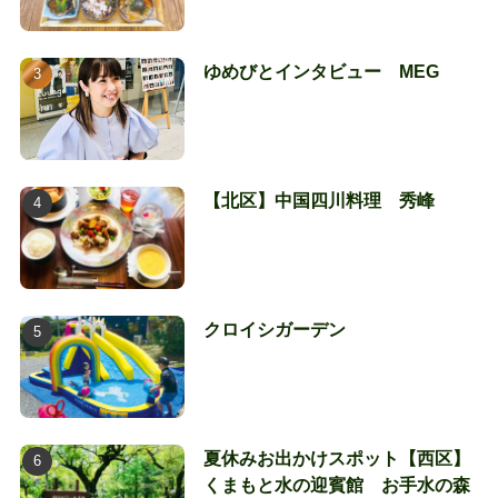
ゆめびとインタビュー MEG
【北区】中国四川料理 秀峰
クロイシガーデン
夏休みお出かけスポット【西区】
くまもと水の迎賓館 お手水の森