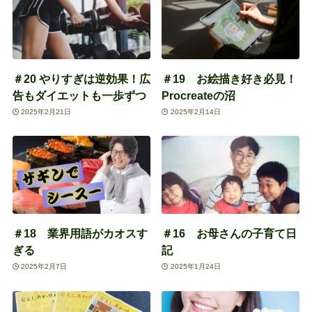
＃20 やりすぎは逆効果！広
＃19 お絵描き好き必見！
告もダイエットも一歩ずつ
Procreateの沼
2025年2月21日
2025年2月14日
＃18 業界用語がカオスす
＃16 お母さんの子育て日
ぎる
記
2025年2月7日
2025年1月24日