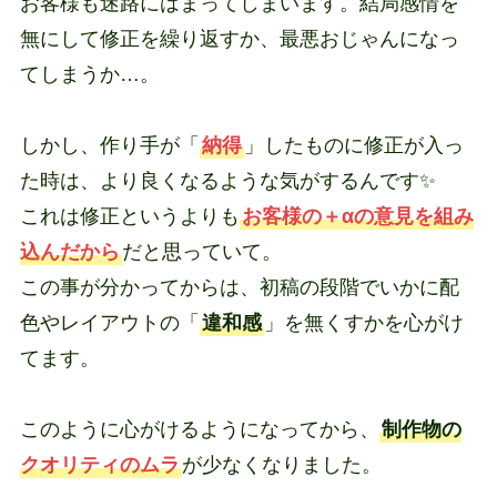
お客様も迷路にはまってしまいます。結局感情を
無にして修正を繰り返すか、最悪おじゃんになっ
てしまうか…。
しかし、作り手が「
納得
」したものに修正が入っ
た時は、より良くなるような気がするんです✨
これは修正というよりも
お客様の＋αの意見を組み
込んだから
だと思っていて。
この事が分かってからは、初稿の段階でいかに配
色やレイアウトの「
違和感
」を無くすかを心がけ
てます。
このように心がけるようになってから、
制作物の
クオリティのムラ
が少なくなりました。