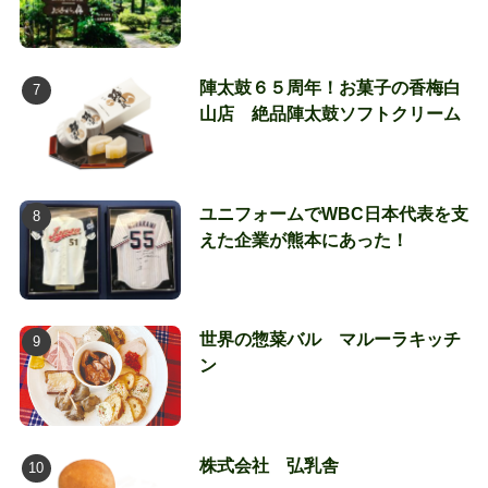
陣太鼓６５周年！お菓子の香梅白
山店 絶品陣太鼓ソフトクリーム
ユニフォームでWBC日本代表を支
えた企業が熊本にあった！
世界の惣菜バル マルーラキッチ
ン
株式会社 弘乳舎