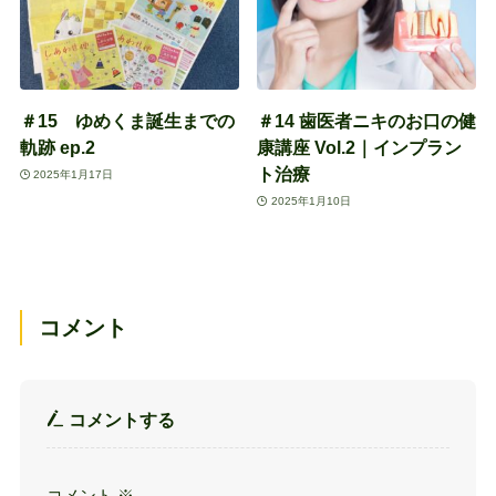
＃15 ゆめくま誕生までの
＃14 歯医者ニキのお口の健
軌跡 ep.2
康講座 Vol.2｜インプラン
ト治療
2025年1月17日
2025年1月10日
コメント
コメントする